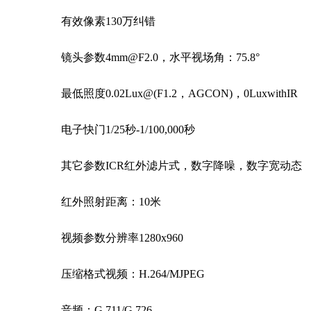
有效像素130万纠错
镜头参数4mm@F2.0，水平视场角：75.8°
最低照度0.02Lux@(F1.2，AGCON)，0LuxwithIR
电子快门1/25秒-1/100,000秒
其它参数ICR红外滤片式，数字降噪，数字宽动态
红外照射距离：10米
视频参数分辨率1280x960
压缩格式视频：H.264/MJPEG
音频：G.711/G.726