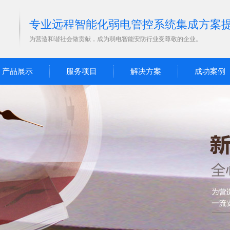
专业远程智能化弱电管控系统集成方案
为营造和谐社会做贡献，成为弱电智能安防行业受尊敬的企业。
产品展示
服务项目
解决方案
成功案例