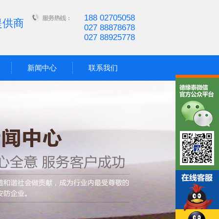
188 02705058
提供商
027 88878678
027 88925778
新闻中心
联系我们