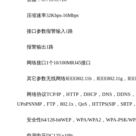
压缩速率32Kbps-16Mbps
接口参数报警输入1路
报警输出1路
网络接口1个10/100MRJ45接口
其它参数无线网络IEEE802.11b，IEEE802.11g，IEEE8
网络协议TCP/IP，HTTP，DHCP，DNS，DDNS，RT
UPnPSNMP，FTP，802.1x，QoS，HTTPS(SIP，SRTP，
安全性64/128-bitWEP，WPA/WPA2，WPA-PSK/WP
电源
电压DC12V±10%