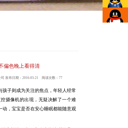
天不偏色晚上看得清
司 发布日期：2016-03-21 阅读次数：77
与孩子则成为关注的焦点，年轻人经常
监控摄像机
的出现，无疑决解了一个难
一动，宝宝是否在安心睡眠都能随意观