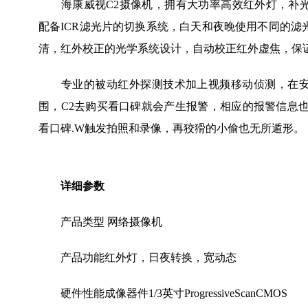
海康威视C2摄像机，拥有大功率高效红外灯，补光
配备ICR滤光片的切换系统，白天和夜晚使用不同的滤
清，红外校正的光学系统设计，自动校正红外虚焦，保
专业的被动红外探测技术加上视频移动侦测，在安
围，C2去购买看口碑就会产生报警，相应的报警信息也
看口碑.W触发拍照和录像，再狡猾的小偷也无所遁形。
详细参数
产品类型 网络摄像机
产品功能红外灯，日夜转换，宽动态
硬件性能成像器件1/3英寸ProgressiveScanCMOS