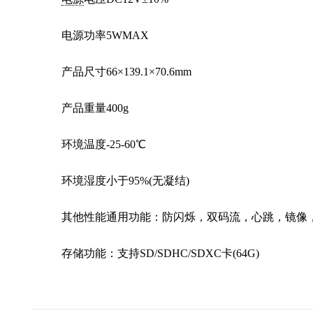
电源功率5WMAX
产品尺寸66×139.1×70.6mm
产品重量400g
环境温度-25-60℃
环境湿度小于95%(无凝结)
其他性能通用功能：防闪烁，双码流，心跳，镜像，
存储功能：支持SD/SDHC/SDXC卡(64G)