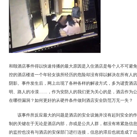
和颐酒店事件得以快速传播的最大原因是入住酒店是每个人不可避
控的酒店楼道一个年轻女孩所经历的危险却没有得以解决在所有人
阴影。事件发生后，网上出现了各种各样的解读方式，多为谴责酒
明、路人的冷漠……，作为安防人的我们更为关心的是，酒店作为
在哪些漏洞？如何更好的从硬件条件做到酒店安全防范万无一失？
该事件所反应最大的问题是酒店的安全设施并没有起到安全的作
制的关键在于无论是酒店内部，亦或是公共人群，都没有将紧急信
的监控也没有与酒店的安保部门进行连接，信息的滞后也就造成了