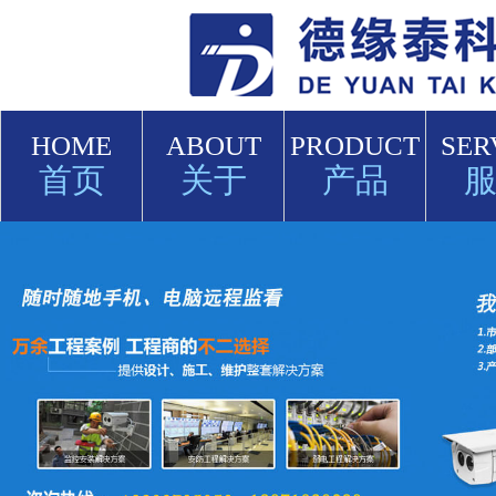
HOME
ABOUT
PRODUCT
SER
首页
关于
产品