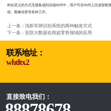
构化语义的方式无缝集成到后端NVR中，用户可在NVR上完成智能
缩、图像侦查等各种工作。
上一条：
浅析车牌识别系统的两种触发方式
下一条：
安防大数据在商超零售领域的应用
联系地址：
whtltx2
直接致电我们：
88878678