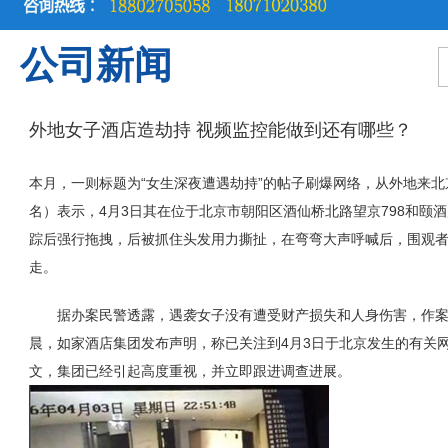
公司新闻
外地女子酒店造劫持 视频监控能做到还有哪些？
本月，一则标题为“女生深夜遭遇劫持”的帖子刷爆网络，从外地来
名）表示，4月3日其在位于北京市朝阳区酒仙桥北路望京798和颐
踪后强行拖拽，后被抓住头发用力撕扯，在弯弯大声呼喊后，围观
走。
据办案民警透露，遇袭女子没有遭受财产损失和人身伤害，作案男
晨，如家酒店集团发布声明，称已关注到4月3日于北京发生的有关网
文，集团已经引起高度重视，并立即跟进调查进展。