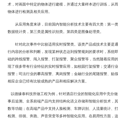
术，对画面中特定的物体进行建模，并通过大量样本进行训练，从
物体进行检测及相关应用。
从应用角度来讲，目前国内智能分析技术主要有四大类：第一类
数据统计类，第三类是属性识别类。第四类是图像处理类。
针对此次事件中比较适用实时报警类。该类产品或技术主要是通
行内容的分析和判断，发现某种状态达到报警规则的要求时，系统
础的跨线报警、闯入报警、打架报警、聚众报警等，当然随着应用
现了很多带有行业特征的实时报警应用，如校园打架报警；交通行
报警；司法行业的攀高报警、离岗报警；金融行业的尾随报警、贴
相应企业已经有比较成熟的产品和相应解决方案。
以德缘泰科技所做工程为例，针对酒店行业的智能化应用中充分做
事后追溯。全系前端产品均支持结构化语义存储和智能分析技术，
数等功能；在高端产品中支持人脸检测、车牌识别、人流量统计、
检测、徘徊、奔跑、声音突变等多种智能化应用。在易用性方面，