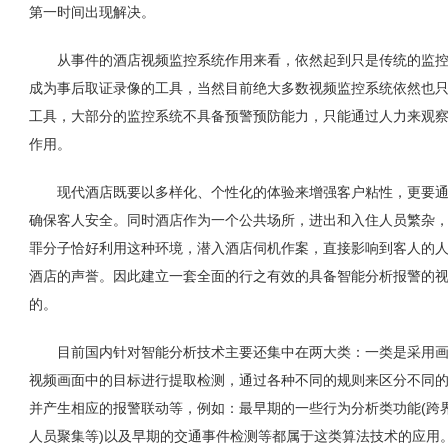
第一时间出现解决。
从事件的酒店视频监控系统作用来看，依然起到只是传统的监控
成为事后取证录像的工具，当然目前绝大多数视频监控系统依然也
工具，大部分的监控系统不具备预警预防能力，只能通过人力来观
作用。
现代酒店既要以多样化、个性化的体验来增强客户粘性，更要通
确保客人安全。同时酒店作为一个公共场所，进出和入住人员繁杂
罪分子恰好利用这种环境，潜入酒店伺机作案，直接影响到客人的
酒店的声誉。因此建立一套全面的行之有效的具备智能分析报警的
的。
目前国内针对智能分析技术主要还集中在两大类：一类是采用画
视频画面中的目标进行提取检测，通过各种不同的规则来区分不同
并产生相应的报警联动等，例如：最早期的一些行为分析类功能(跨
人员聚集等)以及早期的交通事件检测等都属于这类算法技术的应用