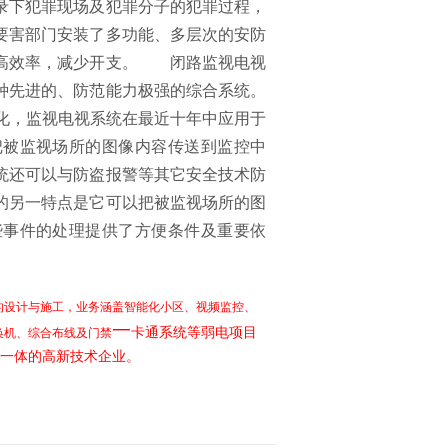
录下犯罪现场及犯罪分子的犯罪过程，
要害部门安装了多功能、多层次的安防
提高效率，减少开支。 闭路监视电视
种先进的、防范能力极强的综合系统。
化，监视电视系统在最近十年中应用于
把被监视场所的图像内容传送到监控中
统还可以与防盗报警等其它安全技术防
的另一特点是它可以把被监视场所的图
些事件的处理提供了方便条件及重要依
统的设计与施工，业务涵盖智能化小区、视频监控、
一
卡通系统等弱电项目
换机、综合布线及门禁
一体的高新技术企业。