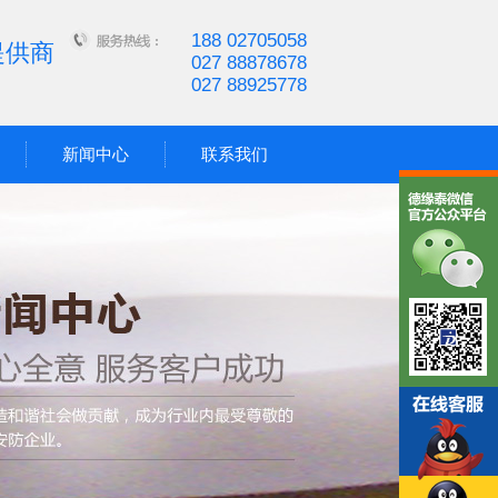
188 02705058
提供商
027 88878678
027 88925778
新闻中心
联系我们