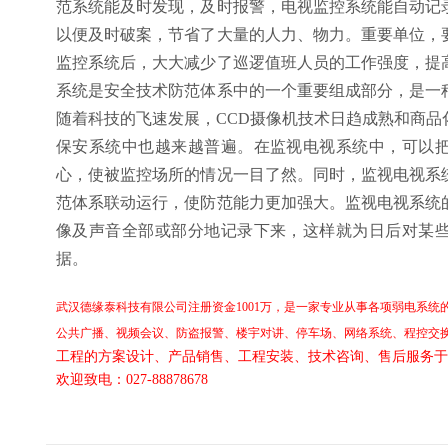
范系统能及时发现，及时报警，电视监控系统能自动记
以便及时破案，节省了大量的人力、物力。重要单位，
监控系统后，大大减少了巡逻值班人员的工作强度，
系统是安全技术防范体系中的一个重要组成部分，是一
随着科技的飞速发展，CCD摄像机技术日趋成熟和商品
保安系统中也越来越普遍。在监视电视系统中，可以
心，使被监控场所的情况一目了然。同时，监视电视系
范体系联动运行，使防范能力更加强大。监视电视系统
像及声音全部或部分地记录下来，这样就为日后对某
据。
武汉德缘泰科技有限公司注册资金1001万，是一家专业从事各项弱电系
公共广播、视频会议、防盗报警、楼宇对讲、停车场、网络系统、程控交
工程的方案设计、产品销售、工程安装、技术咨询、售后服务于
欢迎致电：027-88878678