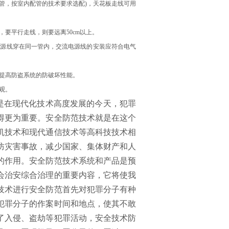
管，按室内配管的技术要求选配)，天花板走线可用
要平行走线，则要远离50cm以上。
电源线穿在同一管内，交流电源线的安装应符合电气
提高防盗系统的防破坏性能。
观。
是在现代化技术高度发展的今天，犯罪
得更为重要。安全防范技术就是在这个
机技术和现代通信技术等高科技技术相
防灾害事故，减少国家、集体财产和人
的作用。安全防范技术系统和产品是预
会治安综合治理的重要内容，它将使我
技术进行安全防范首先对犯罪分子有种
犯罪分子的作案时间和地点，使其不敢
了入侵、盗劫等犯罪活动，安全技术防