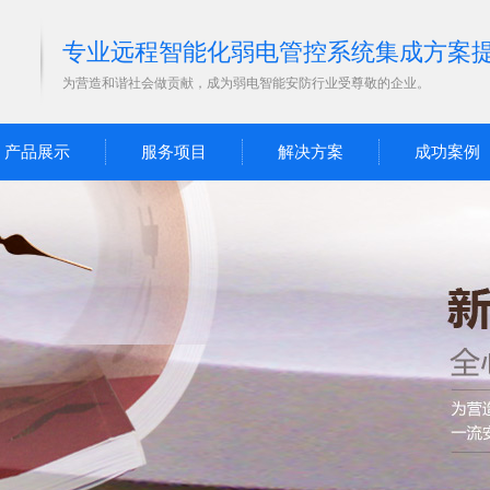
专业远程智能化弱电管控系统集成方案
为营造和谐社会做贡献，成为弱电智能安防行业受尊敬的企业。
产品展示
服务项目
解决方案
成功案例