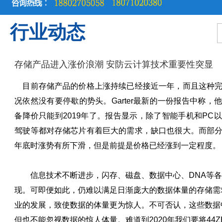
行业动态
存储产品进入涨价浪潮 安防云计算技术重要性突显
目前存储产品的价格上涨持续已经接近一年，而且这种完
况依然没有要停歇的势头。Garter最新的一份报告中称，
备降价只能到2019年了。报告显示，除了智能手机和PC
驾驶等都对存储芯片有着巨大的需求，缺口也很大。而部
年底时涨势有所下滑，但是前提是价格已经涨到一定程度。
信息技术不断进步，闪存、磁盘、数据中心、DNA等各
现。可即便如此，仍难以满足日渐庞大的数据体量的存储需求，
业的发展，致使数据的体量更为惊人。不可否认，这些数据
但也不能忽视数据的惊人体量。难道到2020年我们要将44