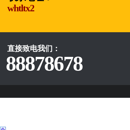
whtltx2
直接致电我们：
88878678