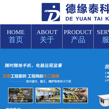
HOME
ABOUT
PRODUCT
SER
首页
关于
产品