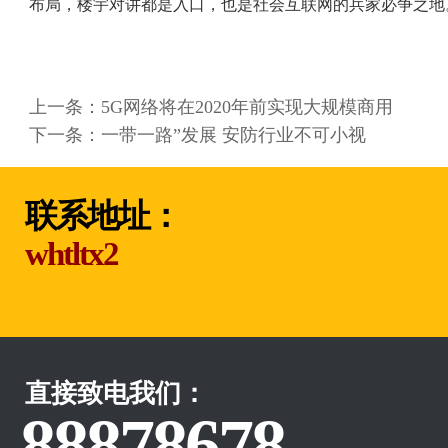
布局，楼宇对讲都是入口，也是社会互联网的兵家必争之地
上一条：
5G网络将在2020年前实现大规模商用
下一条：
一带一路”发展 安防行业不可小视
联系地址：
whtltx2
直接致电我们：
88878678