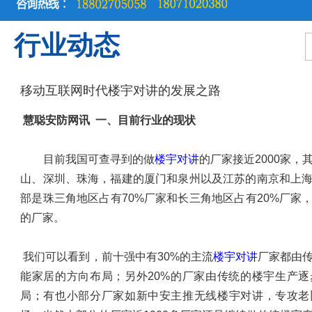
行业动态
移动互联网时代楼宇对讲的发展之路
慧聪安防网讯
一、目前行业的现状
目前我国可查寻到的做
楼宇对讲
的厂家接近2000家
山、深圳、珠海，福建的厦门和泉州以及江苏的南京和上
部是珠三角地区占有70%厂家和长三角地区占有20%厂家，
的厂家。
我们可以看到，前十强中有30%的主流
楼宇对讲
厂家都由
能家居的方向布局；另外20%的厂家由传统的楼宇生产
局；有也小部分厂家如新中安主推无线楼宇对讲，专攻老