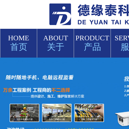
HOME
ABOUT
PRODUCT
SER
首页
关于
产品