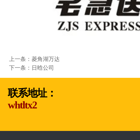
上一条：
菱角湖万达
下一条：
日晗公司
联系地址：
whtltx2