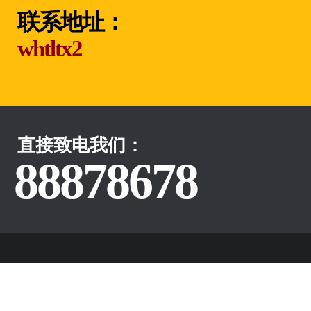
联系地址：
whtltx2
直接致电我们：
88878678