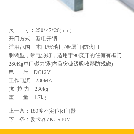
尺 寸：250*47*26(mm)
开门方式：断电开锁
适用范围：木门/玻璃门/金属门/防火门
明装型，带电源灯，适用于90度开的任何有框门
280Kg单门磁力锁(内置突破级吸收器防残磁)
电 压：DC12V
工作电流：280MA
抗 拉 力：230kg
重 量：1.7kg
上一条：
180度不定位闭门器
下一条：
发卡器ZKCR10M