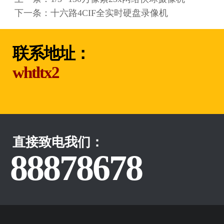
下一条：
十六路4CIF全实时硬盘录像机
联系地址：
whtltx2
直接致电我们：
88878678