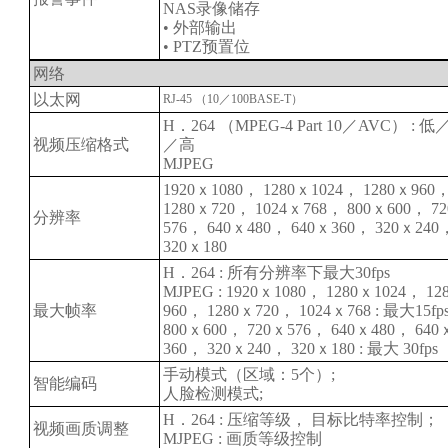
NAS录像储存
• 外部输出
• PTZ预置位
网络
以太网
RJ-45 （10／100BASE-T）
H．264 （MPEG-4 Part 10／AVC） : 
视频压缩格式
／高
MJPEG
1920ｘ1080， 1280ｘ1024， 1280ｘ960
1280ｘ720， 1024ｘ768， 800ｘ600， 7
分辨率
576， 640ｘ480， 640ｘ360， 320ｘ240
320ｘ180
H．264 : 所有分辨率下最大30fps
MJPEG : 1920ｘ1080， 1280ｘ1024， 12
最大帧率
960， 1280ｘ720， 1024ｘ768 : 最大15fp
800ｘ600， 720ｘ576， 640ｘ480， 640
360， 320ｘ240， 320ｘ180 : 最大 30fps
手动模式（区域：5个）;
智能编码
人脸检测模式;
H．264 : 压缩等级， 目标比特率控制；
视频画质调整
MJPEG : 画质等级控制