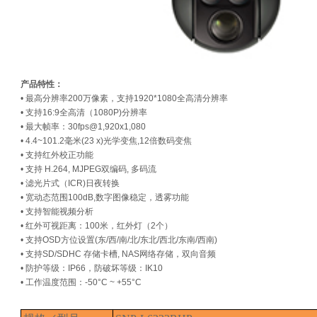
产品特性：
• 最高分辨率200万像素，支持1920*1080全高清分辨率
• 支持16:9全高清（1080P)分辨率
• 最大帧率：
30fps@1,920x1,080
• 4.4~101.2毫米(23 x)光学变焦,12倍数码变焦
• 支持红外校正功能
• 支持 H.264, MJPEG双编码, 多码流
• 滤光片式（ICR)日夜转换
• 宽动态范围100dB,数字图像稳定，透雾功能
• 支持智能视频分析
• 红外可视距离：100米，红外灯（2个）
• 支持OSD方位设置(东/西/南/北/东北/西北/东南/西南)
• 支持SD/SDHC 存储卡槽, NAS网络存储，双向音频
• 防护等级：IP66，防破坏等级：IK10
• 工作温度范围：-50°C ~ +55°C