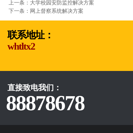
上一条：
大学校园安防监控解决方案
下一条：
网上督察系统解决方案
联系地址：
whtltx2
直接致电我们：
88878678