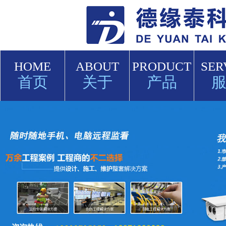
HOME
ABOUT
PRODUCT
SER
首页
关于
产品