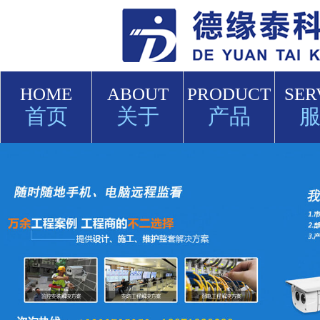
HOME
ABOUT
PRODUCT
SER
首页
关于
产品