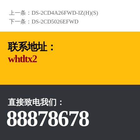
上一条：
DS-2CD4A26FWD-IZ(H)(S)
下一条：
DS-2CD5026EFWD
联系地址：
whtltx2
直接致电我们：
88878678