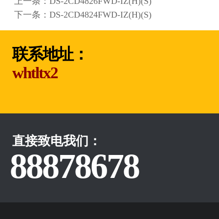
上一条：
DS-2CD4826FWD-IZ(H)(S)
下一条：
DS-2CD4824FWD-IZ(H)(S)
联系地址：
whtltx2
直接致电我们：
88878678