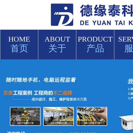
HOME
ABOUT
PRODUCT
SER
首页
关于
产品